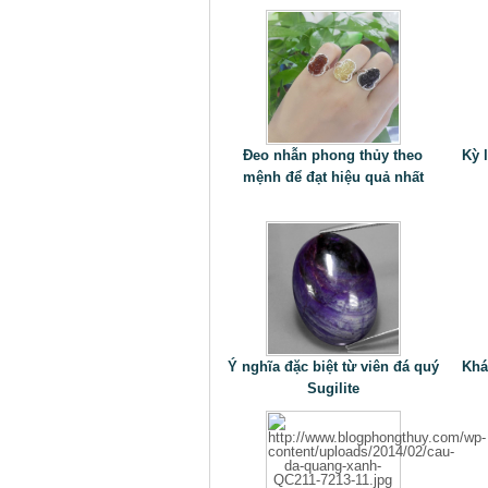
Đeo nhẫn phong thủy theo
Kỳ 
mệnh để đạt hiệu quả nhất
Ý nghĩa đặc biệt từ viên đá quý
Khá
Sugilite