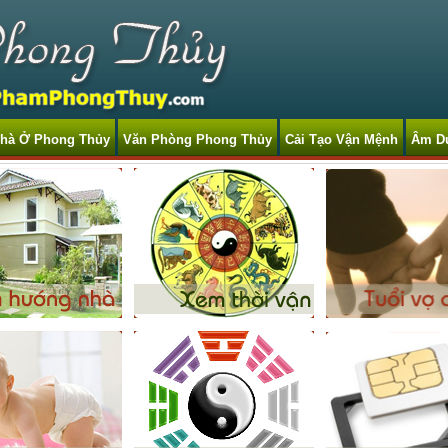
hà Ở Phong Thủy
Văn Phòng Phong Thủy
Cải Tạo Vận Mệnh
Âm D