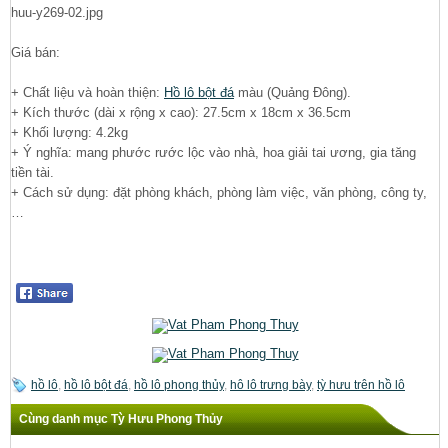
Giá bán:
+ Chất liệu và hoàn thiện:
Hồ lô bột đá
màu (Quảng Đông).
+ Kích thước (dài x rộng x cao): 27.5cm x 18cm x 36.5cm
+ Khối lượng: 4.2kg
+ Ý nghĩa: mang phước rước lộc vào nhà, hoa giải tai ương, gia tăng
tiền tài.
+ Cách sử dụng: đặt phòng khách, phòng làm việc, văn phòng, công ty,
…
hồ lô
,
hồ lô bột đá
,
hồ lô phong thủy
,
hô lô trưng bày
,
tỳ hưu trên hồ lô
Cùng danh mục Tỳ Hưu Phong Thủy