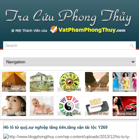
Hồ lô tứ quý,sự nghiệp tăng tiến,tăng vận tài lộc Y269