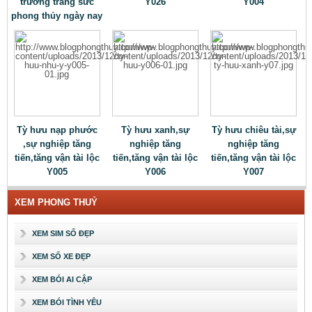
trường trang sức
Y026
Y004
phong thủy ngày nay
Tỳ hưu nạp phước
Tỳ hưu xanh,sự
Tỳ hưu chiêu tài,sự
,sự nghiệp tăng
nghiệp tăng
nghiệp tăng
tiến,tăng vận tài lộc
tiến,tăng vận tài lộc
tiến,tăng vận tài lộc
Y005
Y006
Y007
XEM PHONG THUỶ
XEM SIM SỐ ĐẸP
XEM SỐ XE ĐẸP
XEM BÓI AI CẬP
XEM BÓI TÌNH YÊU