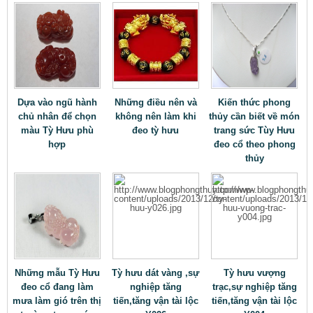
Dựa vào ngũ hành
Những điều nên và
Kiến thức phong
chủ nhân để chọn
không nên làm khi
thủy cần biết về món
màu Tỳ Hưu phù
đeo tỳ hưu
trang sức Tùy Hưu
hợp
đeo cổ theo phong
thủy
Những mẫu Tỳ Hưu
Tỳ hưu dát vàng ,sự
Tỳ hưu vượng
đeo cổ đang làm
nghiệp tăng
trạc,sự nghiệp tăng
mưa làm gió trên thị
tiến,tăng vận tài lộc
tiến,tăng vận tài lộc