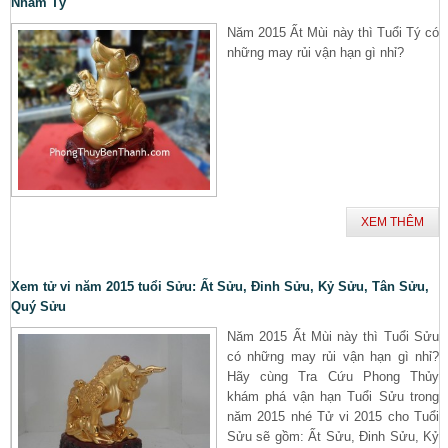
Nhâm Tý
Năm 2015 Ất Mùi này thì Tuổi Tý có
những may rủi vận hạn gì nhỉ?
XEM THÊM
Xem tử vi năm 2015 tuổi Sửu: Ất Sửu, Đinh Sửu, Kỷ Sửu, Tân Sửu,
Quý Sửu
Năm 2015 Ất Mùi này thì Tuổi Sửu
có những may rủi vận hạn gì nhỉ?
Hãy cùng Tra Cứu Phong Thủy
khám phá vận hạn Tuổi Sửu trong
năm 2015 nhé Tử vi 2015 cho Tuổi
Sửu sẽ gồm: Ất Sửu, Đinh Sửu, Kỷ