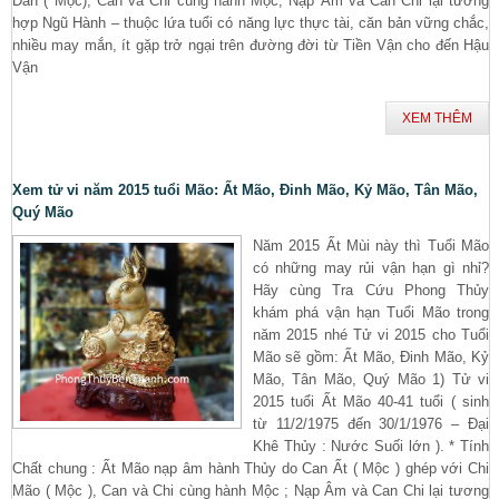
Dần ( Mộc), Can và Chi cùng hành Mộc, Nạp Âm và Can Chi lại tương
hợp Ngũ Hành – thuộc lứa tuổi có năng lực thực tài, căn bản vững chắc,
nhiều may mắn, ít gặp trở ngại trên đường đời từ Tiền Vận cho đến Hậu
Vận
XEM THÊM
Xem tử vi năm 2015 tuổi Mão: Ất Mão, Đinh Mão, Kỷ Mão, Tân Mão,
Quý Mão
Năm 2015 Ất Mùi này thì Tuổi Mão
có những may rủi vận hạn gì nhỉ?
Hãy cùng Tra Cứu Phong Thủy
khám phá vận hạn Tuổi Mão trong
năm 2015 nhé Tử vi 2015 cho Tuổi
Mão sẽ gồm: Ất Mão, Đinh Mão, Kỷ
Mão, Tân Mão, Quý Mão 1) Tử vi
2015 tuổi Ất Mão 40-41 tuổi ( sinh
từ 11/2/1975 đến 30/1/1976 – Đại
Khê Thủy : Nước Suối lớn ). * Tính
Chất chung : Ất Mão nạp âm hành Thủy do Can Ất ( Mộc ) ghép với Chi
Mão ( Mộc ), Can và Chi cùng hành Mộc ; Nạp Âm và Can Chi lại tương