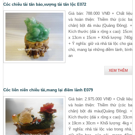
Cóc chiêu tài tấn bảo,vượng tài tấn lộc E072
Giá bán: 788.000 VNĐ + Chất liệu
và hoàn thiện: Thiềm thừ (cóc ba
chân) bột đá màu (Quảng Đông). +
Kích thước (dài x rộng x cao): 15cm
x 13cm x 15cm + Khối lượng: 740g
+ Ý nghĩa: giữ và nhả tài lộc cho gia
chủ, mang lại những điềm lành, bình
an
XEM THÊM
Cóc liên niên chiêu tài,mang lại điềm lành E079
Giá bán: 2.975.000 VNĐ + Chất liệu
và hoàn thiện: Thiềm thừ (cóc ba
chân) bột đá màu(Quảng Đông). +
Kích thước (dài x rộng x cao): 33cm
x 19cm x 30cm + Khối lượng: 4kg +
Ý nghĩa: nhả tài lộc vào trong nhà,