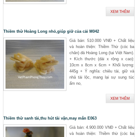
XEM THÊM
Thiềm thừ Hoàng Long nhỏ,giúp giữ của cải M042
Giá bán: 510.000 VNĐ + Chất liệu
và hoàn thiện: Thiềm Thừ (cóc ba
chân) đá Hoàng Long (tại Việt Nam).
+ Kích thước (dài x rộng x cao):
10cm x 8cm x 6cm + Khối lượng:
445g + Ý nghĩa: chiêu tài, giữ và
nhả tài lộc, mang lại sự sung túc
ấm no,
XEM THÊM
Thiềm thừ sanh tài,thu hút tài vận,may mắn E063
Giá bán: 4.900.000 VNĐ + Chất liệu
và hoàn thiện: Thiềm thừ (cóc ba