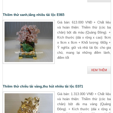
Thiềm thừ xanh,tăng nhiều tài lộc E065
Giá bán: 613.000 VNĐ + Chất liệu
và hoàn thiện: Thiềm thừ (cóc ba
chân) bột đá màu (Quảng Đông). +
Kích thước (dài x rộng x cao): 9cm
x 9cm x 8cm + Khối lượng: 660g +
Ý nghĩa: giữ và nhả tài lộc cho gia
chủ, mang lại những điềm lành,
điềm tốt
XEM THÊM
Thiềm thừ chiêu tài vàng,thu hút nhiều tài lộc E071
Giá bán: 1.313.000 VNĐ + Chất liệu
và hoàn thiện: Thiềm thừ (cóc ba
chân) bột đá mạ vàng (Quảng
Đông). + Kích thước (dài x rộng x