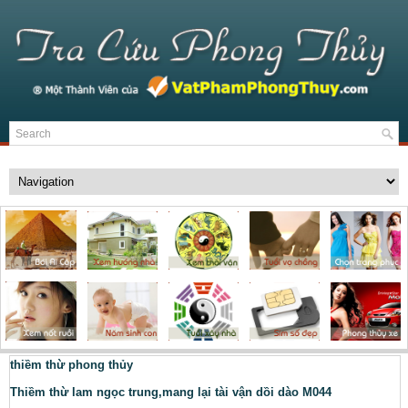
thiềm thừ phong thủy
Thiềm thừ lam ngọc trung,mang lại tài vận dồi dào M044