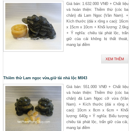
Giá bán: 1.632.000 VNĐ + Chất liệu
và hoàn thiện: Thiềm thừ (cóc ba
chân) đá Lam Ngọc (Vân Nam). +
Kích thước (dài x rộng x cao): 16cm
x 15cm x 10cm + Khối lượng: 2.6kg
+ Ý nghĩa: chiêu tài phát lộc, trấn
giữ của cải không bị thất thoát,
mang lại điềm
XEM THÊM
Thiềm thừ Lam ngọc vừa,giữ tài nhả lộc M043
Giá bán: 551.000 VNĐ + Chất liệu
và hoàn thiện: Thiềm thừ (cóc ba
chân) đá Lam Ngọc cỡ vừa (Vân
Nam). + Kích thước (dài x rộng x
cao): 10cm x 8cm x 6cm + Khối
lượng: 640g + Ý nghĩa: Biểu tượng
chiêu tài phát lộc, trấn giữ của cải,
mang lại điềm