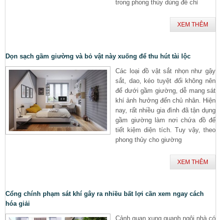
trong phong thủy dùng để chỉ
XEM THÊM
Dọn sạch gầm giường và bỏ vật này xuống để thu hút tài lộc
Các loại đồ vật sắt nhọn như gậy
sắt, dao, kéo tuyệt đối không nên
để dưới gầm giường, dễ mang sát
khí ảnh hưởng đến chủ nhân. Hiện
nay, rất nhiều gia đình đã tận dụng
gầm giường làm nơi chứa đồ để
tiết kiệm diện tích. Tuy vậy, theo
phong thủy cho giường
XEM THÊM
Cổng chính phạm sát khí gây ra nhiều bất lợi cần xem ngay cách
hóa giải
Cảnh quan xung quanh ngôi nhà có