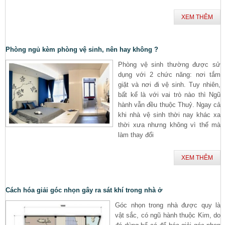
XEM THÊM
Phòng ngủ kèm phòng vệ sinh, nên hay không ?
Phòng vệ sinh thường được sử
dụng với 2 chức năng: nơi tắm
giặt và nơi đi vệ sinh. Tuy nhiên,
bất kể là với vai trò nào thì Ngũ
hành vẫn đều thuộc Thuỷ. Ngay cả
khi nhà vệ sinh thời nay khác xa
thời xưa nhưng không vì thế mà
làm thay đổi
XEM THÊM
Cách hóa giải góc nhọn gây ra sát khí trong nhà ở
Góc nhọn trong nhà được quy là
vật sắc, có ngũ hành thuộc Kim, do