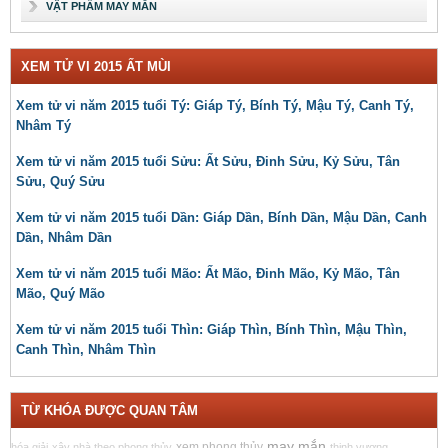
VẬT PHẨM MAY MẮN
XEM TỬ VI 2015 ẤT MÙI
Xem tử vi năm 2015 tuổi Tý: Giáp Tý, Bính Tý, Mậu Tý, Canh Tý,
Nhâm Tý
Xem tử vi năm 2015 tuổi Sửu: Ất Sửu, Đinh Sửu, Kỷ Sửu, Tân
Sửu, Quý Sửu
Xem tử vi năm 2015 tuổi Dần: Giáp Dần, Bính Dần, Mậu Dần, Canh
Dần, Nhâm Dần
Xem tử vi năm 2015 tuổi Mão: Ất Mão, Đinh Mão, Kỷ Mão, Tân
Mão, Quý Mão
Xem tử vi năm 2015 tuổi Thìn: Giáp Thìn, Bính Thìn, Mậu Thìn,
Canh Thìn, Nhâm Thìn
TỪ KHÓA ĐƯỢC QUAN TÂM
may mắn
xem phong thủy
hóa giải
xây nhà theo phong thủy
thịnh vượng