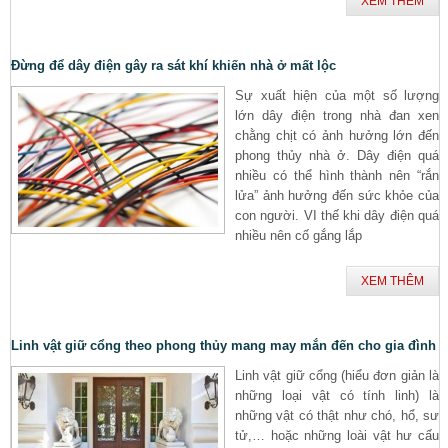
XEM THÊM
Đừng để dây điện gây ra sát khí khiến nhà ở mất lộc
Sự xuất hiện của một số lượng
lớn dây điện trong nhà đan xen
chằng chịt có ảnh hưởng lớn đến
phong thủy nhà ở. Dây điện quá
nhiều có thể hình thành nên “rắn
lửa” ảnh hưởng đến sức khỏe của
con người. VI thế khi dây điện quá
nhiều nên cố gắng lắp
XEM THÊM
Linh vật giữ cổng theo phong thủy mang may mắn đến cho gia đình
Linh vật giữ cổng (hiểu đơn giản là
những loại vật có tính linh) là
những vật có thật như chó, hổ, sư
tử,… hoặc những loài vật hư cấu