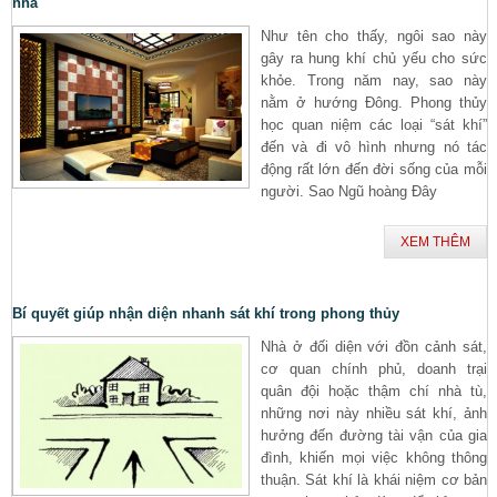
nhà
Như tên cho thấy, ngôi sao này
gây ra hung khí chủ yếu cho sức
khỏe. Trong năm nay, sao này
nằm ở hướng Đông. Phong thủy
học quan niệm các loại “sát khí”
đến và đi vô hình nhưng nó tác
động rất lớn đến đời sống của mỗi
người. Sao Ngũ hoàng Đây
XEM THÊM
Bí quyết giúp nhận diện nhanh sát khí trong phong thủy
Nhà ở đối diện với đồn cảnh sát,
cơ quan chính phủ, doanh trại
quân đội hoặc thậm chí nhà tù,
những nơi này nhiều sát khí, ảnh
hưởng đến đường tài vận của gia
đình, khiến mọi việc không thông
thuận. Sát khí là khái niệm cơ bản