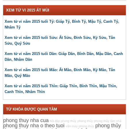
XEM TỬ VI 2015 ẤT MÙI
Xem tử vi năm 2015 tuổi Tý: Giáp Tý, Bính Tý, Mậu Tý, Canh Tý,
Nhâm Tý
Xem tử vi năm 2015 tuổi Sửu: Ất Sửu, Đinh Sửu, Kỷ Sửu, Tân
Sửu, Quý Sửu
Xem tử vi năm 2015 tuổi Dần: Giáp Dần, Bính Dần, Mậu Dần, Canh
Dần, Nhâm Dần
Xem tử vi năm 2015 tuổi Mão: Ất Mão, Đinh Mão, Kỷ Mão, Tân
Mão, Quý Mão
Xem tử vi năm 2015 tuổi Thìn: Giáp Thìn, Bính Thìn, Mậu Thìn,
Canh Thìn, Nhâm Thìn
TỪ KHÓA ĐƯỢC QUAN TÂM
phong thuy nha cua
hỏi đáp phong thủy
phong thủy phong thủy làm nhà
phong thuy nha o theo tuoi
phong thủy
vận may phong thủy