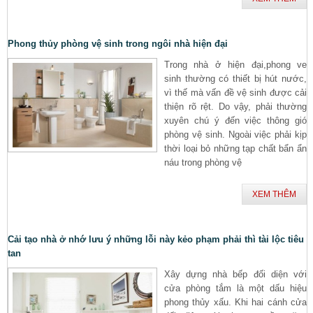
Phong thủy phòng vệ sinh trong ngôi nhà hiện đại
Trong nhà ở hiện đại,phong ve
sinh thường có thiết bị hút nước,
vì thế mà vấn đề vệ sinh được cải
thiện rõ rệt. Do vậy, phải thường
xuyên chú ý đến việc thông gió
phòng vệ sinh. Ngoài việc phải kịp
thời loại bỏ những tạp chất bẩn ẩn
náu trong phòng vệ
XEM THÊM
Cải tạo nhà ở nhớ lưu ý những lỗi này kẻo phạm phải thì tài lộc tiêu
tan
Xây dựng nhà bếp đối diện với
cửa phòng tắm là một dấu hiệu
phong thủy xấu. Khi hai cánh cửa