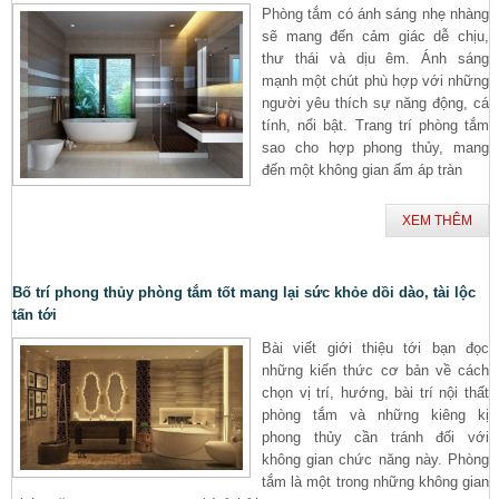
Phòng tắm có ánh sáng nhẹ nhàng
sẽ mang đến cảm giác dễ chịu,
thư thái và dịu êm. Ánh sáng
mạnh một chút phù hợp với những
người yêu thích sự năng động, cá
tính, nổi bật. Trang trí phòng tắm
sao cho hợp phong thủy, mang
đến một không gian ấm áp tràn
XEM THÊM
Bố trí phong thủy phòng tắm tốt mang lại sức khỏe dồi dào, tài lộc
tấn tới
Bài viết giới thiệu tới bạn đọc
những kiến thức cơ bản về cách
chọn vị trí, hướng, bài trí nội thất
phòng tắm và những kiêng kị
phong thủy cần tránh đối với
không gian chức năng này. Phòng
tắm là một trong những không gian