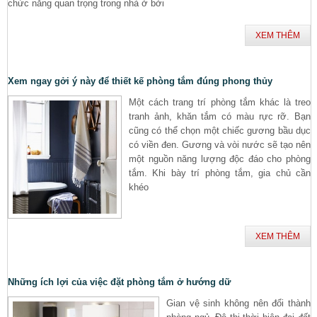
chức năng quan trọng trong nhà ở bởi
XEM THÊM
Xem ngay gởi ý này để thiết kế phòng tắm đúng phong thủy
Một cách trang trí phòng tắm khác là treo
tranh ảnh, khăn tắm có màu rực rỡ. Bạn
cũng có thể chọn một chiếc gương bầu dục
có viền đen. Gương và vòi nước sẽ tạo nên
một nguồn năng lượng độc đáo cho phòng
tắm. Khi bày trí phòng tắm, gia chủ cần
khéo
XEM THÊM
Những ích lợi của việc đặt phòng tắm ở hướng dữ
Gian vệ sinh không nên đổi thành