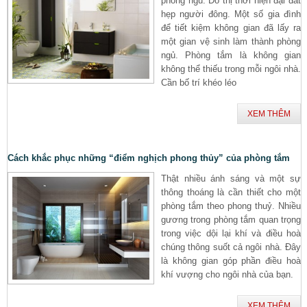
phòng ngủ. Đô thị thời hiện đại đất
hẹp người đông. Một số gia đình
để tiết kiệm không gian đã lấy ra
một gian vệ sinh làm thành phòng
ngủ. Phòng tắm là không gian
không thể thiếu trong mỗi ngôi nhà.
Cần bố trí khéo léo
XEM THÊM
Cách khắc phục những “điểm nghịch phong thủy” của phòng tắm
Thật nhiều ánh sáng và một sự
thông thoáng là cần thiết cho một
phòng tắm theo phong thuỷ. Nhiều
gương trong phòng tắm quan trọng
trong việc dội lại khí và điều hoà
chúng thông suốt cả ngôi nhà. Đây
là không gian góp phần điều hoà
khí vượng cho ngôi nhà của bạn.
XEM THÊM