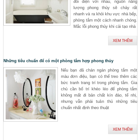
đối diện với nhau, nguồn năng
lượng phong thủy sẽ chảy rất
nhanh và ra khỏi khu vực nhà bếp,
phòng tắm một cách nhanh chóng.
Mắc lỗi phong thủy khi cải tạo nhà
XEM THÊM
Những tiêu chuẩn để có một phòng tắm hợp phong thủy
Nếu bạn đã chán ngán phòng tắm một
màu đơn điệu, bạn có thể treo thêm các
bức tranh trang trí trong phòng tắm. Gia
chủ cần bố trí khéo léo để phòng tắm
không mất đi bản chất kín đáo, tế nhị,
nhưng vẫn phải tuân thủ những tiêu
chuẩn nhất định theo thuật
XEM THÊM