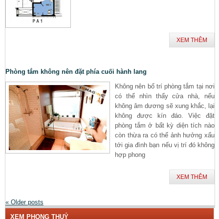
XEM THÊM
Phòng tắm không nên đặt phía cuối hành lang
Không nên bố trí phòng tắm tại nơi
có thể nhìn thấy cửa nhà, nếu
không âm dương sẽ xung khắc, lại
không được kín đáo. Việc đặt
phòng tắm ở bất kỳ diện tích nào
còn thừa ra có thể ảnh hưởng xấu
tới gia đình bạn nếu vị trí đó không
hợp phong
XEM THÊM
«
Older posts
XEM PHONG THUỶ