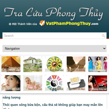
năng lượng
Thói quen sống bừa bộn, cẩu thả sẽ không giúp bạn may mắn lên