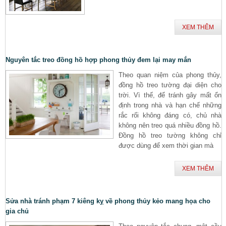
XEM THÊM
Nguyên tắc treo đồng hồ hợp phong thủy đem lại may mắn
Theo quan niệm của phong thủy,
đồng hồ treo tường đại diện cho
trời. Vì thế, để tránh gây mất ổn
định trong nhà và hạn chế những
rắc rối không đáng có, chủ nhà
không nên treo quá nhiều đồng hồ.
Đồng hồ treo tường không chỉ
được dùng để xem thời gian mà
XEM THÊM
Sửa nhà tránh phạm 7 kiêng kỵ về phong thủy kẻo mang họa cho
gia chủ