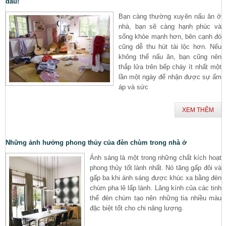
đâu!
Bạn càng thường xuyên nấu ăn ở
nhà, bạn sẽ càng hạnh phúc và
sống khỏe mạnh hơn, bên cạnh đó
cũng dễ thu hút tài lộc hơn. Nếu
không thể nấu ăn, bạn cũng nên
thắp lửa trên bếp cháy ít nhất một
lần một ngày để nhận được sự ấm
áp và sức
XEM THÊM
Những ảnh hưởng phong thủy của đèn chùm trong nhà ở
Ánh sáng là một trong những chất kích hoạt
phong thủy tốt lành nhất. Nó tăng gấp đôi và
gấp ba khi ánh sáng được khúc xa bằng đèn
chùm pha lê lấp lánh. Lăng kính của các tinh
thể đèn chùm tạo nên những tia nhiều màu
đặc biệt tốt cho chi năng lượng.