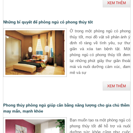
XEM THÊM
Những bí quyết để phòng ngủ có phong thủy tốt
Ở trong một phòng ngủ có phong
thủy tốt, mọi đồ vật sẽ phản ánh ý
định rõ ràng về tình yêu, sự thư
giãn và xóa tan bệnh tật. Một
phòng ngủ có phong thủy tốt đem
lại những phút giây thư giãn thoải
mái và nuôi dưỡng cảm xúc, đam
mê và sự
XEM THÊM
Phong thủy phòng ngủ giúp cân bằng năng lượng cho gia chủ thêm
may mắn, mạnh khỏe
Bạn muốn tạo ra một phòng ngủ có
phong thủy tốt để hỗ trợ và nuôi
dưỡng sức khỏe cũng như cuộc