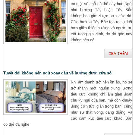
có một số chỗ có thể gây hại. Ngôi
nhà hướng Tây hoặc Tây Bắc
không bao giờ được sơn cửa đỏ.
Cửa hướng Tây Bắc tạo ra sự kết
hợp giữa thiên hướng và người trụ
cột trong gia đình, do đó góc này
không nên có
XEM THÊM
Tuyệt đối không nên ngủ xoay đầu về hướng dưới cửa sổ
Khi âm thanh trở nên ồn ào, nó sẽ
trở thành một nguồn xung lượng
tiêu cực không chỉ làm gián đoạn
chu kỳ ngủ của bạn, mà còn khuấy
động cơn tức giận trong bạn, cũng
như sự thất vọng, căng thẳng, và
các cảm xúc tiêu cực khác. Bạn
có thể đã nghe