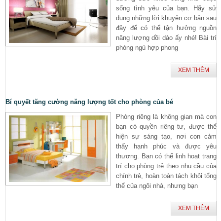
sống tình yêu của bạn. Hãy sử
dụng những lời khuyên cơ bản sau
đây để có thể tận hưởng nguồn
năng lượng dồi dào ấy nhé! Bài trí
phòng ngủ hợp phong
XEM THÊM
Bí quyết tăng cường năng lượng tốt cho phòng của bé
Phòng riêng là không gian mà con
bạn có quyền riêng tư, được thể
hiện sự sáng tạo, nơi con cảm
thấy hạnh phúc và được yêu
thương. Bạn có thể linh hoạt trang
trí cho phòng trẻ theo nhu cầu của
chính trẻ, hoàn toàn tách khỏi tổng
thể của ngôi nhà, nhưng bạn
XEM THÊM