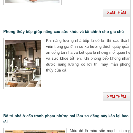
XEM THÊM
Phong thủy bếp giúp nâng cao sức khỏe và tài chính cho gia chủ
Khi năng lượng nhà bếp là có lợi thì các thành
viên trong gia đình có xu hướng thích quây quần
ăn uống tại nhà và kết quả là những mối quan hệ
và sức khỏe tốt lên. Khi phòng bếp không nhận
được năng lượng có lợi thì may mắn phong
thủy của cả
XEM THÊM
Bố trí nhà ở cấn tránh phạm những sai lầm sơ đẳng này kẻo lại hao
tài
Màu đỏ là màu sắc mạnh, nhưng