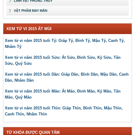
LINH VẬT PHONG THỦY
VẬT PHẨM MAY MẮN
XEM TỬ VI 2015 ẤT MÙI
Xem tử vi năm 2015 tuổi Tý: Giáp Tý, Bính Tý, Mậu Tý, Canh Tý,
Nhâm Tý
Xem tử vi năm 2015 tuổi Sửu: Ất Sửu, Đinh Sửu, Kỷ Sửu, Tân
Sửu, Quý Sửu
Xem tử vi năm 2015 tuổi Dần: Giáp Dần, Bính Dần, Mậu Dần, Canh
Dần, Nhâm Dần
Xem tử vi năm 2015 tuổi Mão: Ất Mão, Đinh Mão, Kỷ Mão, Tân
Mão, Quý Mão
Xem tử vi năm 2015 tuổi Thìn: Giáp Thìn, Bính Thìn, Mậu Thìn,
Canh Thìn, Nhâm Thìn
TỪ KHÓA ĐƯỢC QUAN TÂM