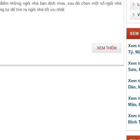
 điểm những ngôi nhà bạn định mua, sau đó chọn một số ngôi nhà
L
ng tự để tìm ra ngôi nhà tối ưu nhất
V
XEM 
Xem t
XEM THÊM
Tý, M
Xem t
Sửu, 
Xem t
Dần, 
Xem t
Mão, 
Xem t
Bính 