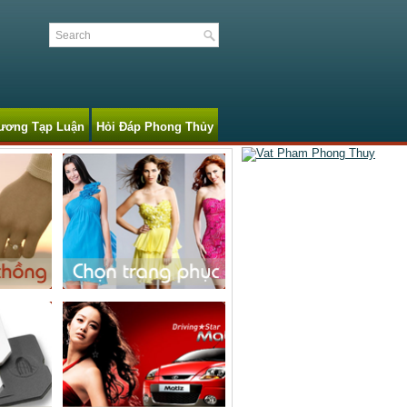
ương Tạp Luận
Hỏi Đáp Phong Thủy