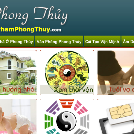
hà Ở Phong Thủy
Văn Phòng Phong Thủy
Cải Tạo Vận Mệnh
Âm D