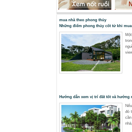
mua nhà theo phong thủy
Những điểm phong thủy cốt tử khi mua
Một
tro
ngu
vie
Hướng dẫn xem vị trí đất tốt và hướng 
Nếu
đó 
cần
nhà