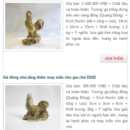
Giá bán: 2.448.000 VNĐ + Chất liệu
và hoàn thiện: Tượng gà trống đứng
trên nén vàng đồng (Quảng Đông). +
Kích thước (dài x rộng x cao): 14cm
x 10cm x 23cm + Khối lượng: 1.2
kg + Ý nghĩa: hóa giải thói trăng hoa
từ ngoài đưa đến, mang lại hạnh
phúc và
XEM THÊM
Gà đồng nhỏ,tăng thêm may mắn cho gia chủ D102
Giá bán: 306.000 VNĐ + Chất liệu
và hoàn thiện: Tượng gà bằng đồng
(Quảng Đông). + Kích thước (dài x
rộng x cao): 5cm x 3cm x 6cm +
Khối lượng: 90g + Ý nghĩa: hóa giải
đào hoa sát từ người bạn đời, mang
lại hạnh phúc và may mắn cho gia
chủ.