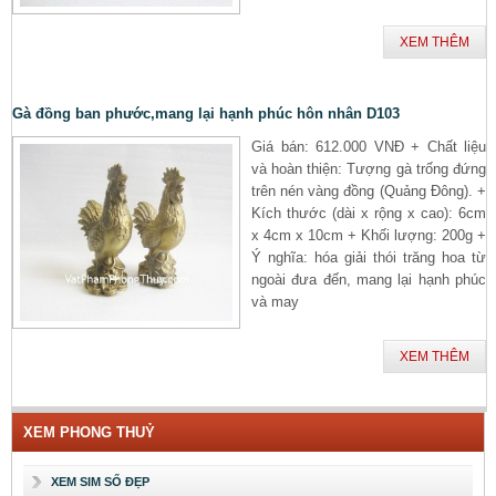
XEM THÊM
Gà đồng ban phước,mang lại hạnh phúc hôn nhân D103
Giá bán: 612.000 VNĐ + Chất liệu
và hoàn thiện: Tượng gà trống đứng
trên nén vàng đồng (Quảng Đông). +
Kích thước (dài x rộng x cao): 6cm
x 4cm x 10cm + Khối lượng: 200g +
Ý nghĩa: hóa giải thói trăng hoa từ
ngoài đưa đến, mang lại hạnh phúc
và may
XEM THÊM
XEM PHONG THUỶ
XEM SIM SỐ ĐẸP