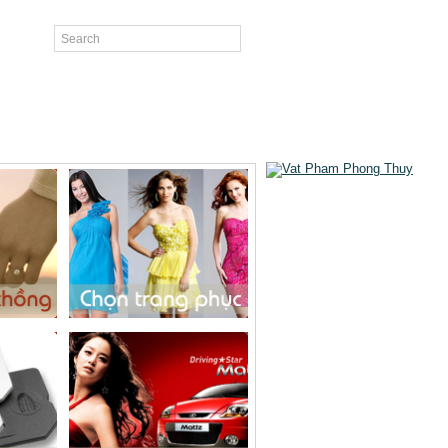
ương Tạp Luận
Hỏi Đáp Phong Thủy