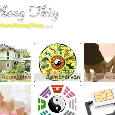
hà Ở Phong Thủy
Văn Phòng Phong Thủy
Cải Tạo Vận Mệnh
Âm D