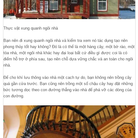
Thực vật xung quanh ngôi nhà
Bạn nên đi xung quanh ngôi nhà và kiểm tra xem nó tác dụng tạo nên
phong thủy tốt hay không? Đó là có thể là một hàng cây, một bờ rào, một
tòa nhà, một ngôi nhà khác hay đại loại bất cứ điều gì được coi là có
điểm hỗ trợ ở phía sau, tạo nên chỗ dựa vững chắc và an toàn cho ngôi
nhà.
Để cho khí lưu thông vào nhà một cach tự do, bạn không nên trồng cây
quá gần cửa trước. Bạn cũng nên trồng một số chậu cây hay đặt những
bức tương dọc theo con đường thẳng vào nhà để phá vỡ các dòng của
con đường.