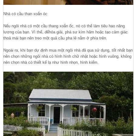
Nhà có cầu than xoắn óc
Nếu ngôi nhà có một cầu thang xoắn ốc, nó có thể làm tiêu hao năng
lượng của bạn. Vì thế, đểhóa giải, phá sư kìm hãm hoặc tạo cảm giác
thoả mái bạn nên treo một quả cầu pha lê nằm ở phía trên.
Ngoài ra, khi bạn dự định mua một ngôi nhà đã qua sử dụng, tốt nhất bạn
nên chọn những ngôi nhà có hình hình chữ nhật hoặc hình vuông, không
nên chọn nhà có thiết kế lạ như hình nhọn, hình kiếm.