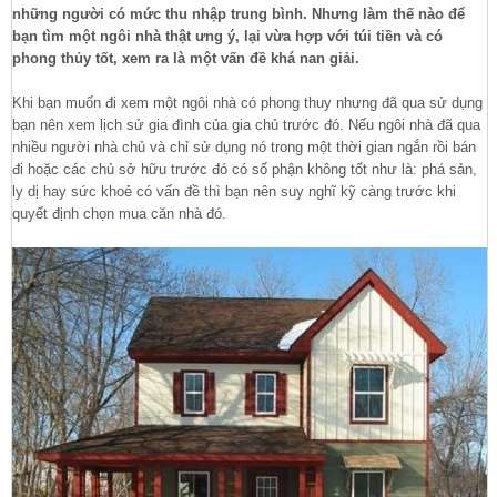
những người có mức thu nhập trung bình. Nhưng làm thế nào để
bạn tìm một ngôi nhà thật ưng ý, lại vừa hợp với túi tiền và có
phong thủy tốt, xem ra là một vấn đề khá nan giải.
Khi bạn muốn đi xem một ngôi nhà có phong thuy nhưng đã qua sử dụng
bạn nên xem lịch sử gia đình của gia chủ trước đó. Nếu ngôi nhà đã qua
nhiều người nhà chủ và chỉ sử dụng nó trong một thời gian ngắn rồi bán
đi hoặc các chủ sở hữu trước đó có số phận không tốt như là: phá sản,
ly dị hay sức khoẻ có vấn đề thì bạn nên suy nghĩ kỹ càng trước khi
quyết định chọn mua căn nhà đó.