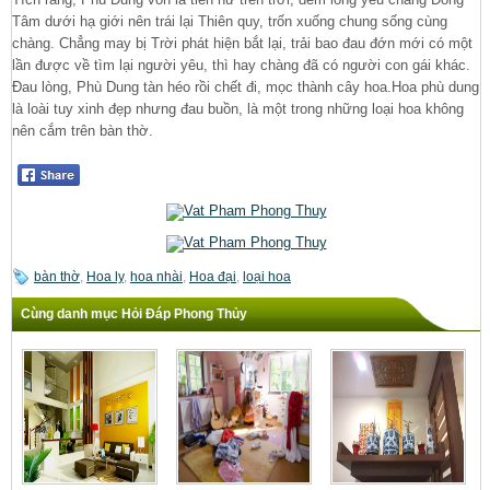
Tâm dưới hạ giới nên trái lại Thiên quy, trốn xuống chung sống cùng
chàng. Chẳng may bị Trời phát hiện bắt lại, trải bao đau đớn mới có một
lần được về tìm lại người yêu, thì hay chàng đã có người con gái khác.
Đau lòng, Phù Dung tàn héo rồi chết đi, mọc thành cây hoa.Hoa phù dung
là loài tuy xinh đẹp nhưng đau buồn, là một trong những loại hoa không
nên cắm trên bàn thờ.
bàn thờ
,
Hoa ly
,
hoa nhài
,
Hoa đại
,
loại hoa
Cùng danh mục Hỏi Đáp Phong Thủy