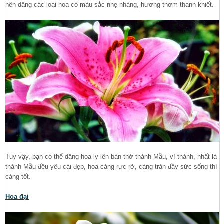
nên dâng các loại hoa có màu sắc nhẹ nhàng, hương thơm thanh khiết.
Tuy vậy, bạn có thể dâng hoa ly lên bàn thờ thánh Mẫu, vì thánh, nhất là
thánh Mẫu đều yêu cái đẹp, hoa càng rực rỡ, càng tràn đầy sức sống thì
càng tốt.
Hoa đại