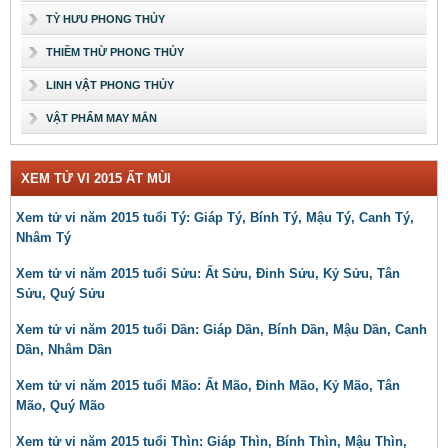
TỲ HƯU PHONG THỦY
THIỀM THỪ PHONG THỦY
LINH VẬT PHONG THỦY
VẬT PHẨM MAY MẮN
XEM TỬ VI 2015 ẤT MÙI
Xem tử vi năm 2015 tuổi Tý: Giáp Tý, Bính Tý, Mậu Tý, Canh Tý,
Nhâm Tý
Xem tử vi năm 2015 tuổi Sửu: Ất Sửu, Đinh Sửu, Kỷ Sửu, Tân
Sửu, Quý Sửu
Xem tử vi năm 2015 tuổi Dần: Giáp Dần, Bính Dần, Mậu Dần, Canh
Dần, Nhâm Dần
Xem tử vi năm 2015 tuổi Mão: Ất Mão, Đinh Mão, Kỷ Mão, Tân
Mão, Quý Mão
Xem tử vi năm 2015 tuổi Thìn: Giáp Thìn, Bính Thìn, Mậu Thìn,