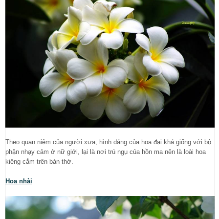
Theo quan niệm của người xưa, hình dáng của hoa đại khá giống với bộ
phận nhạy cảm ở nữ giới, lại là nơi trú ngụ của hồn ma nên là loài hoa
kiêng cắm trên bàn thờ.
Hoa nhài