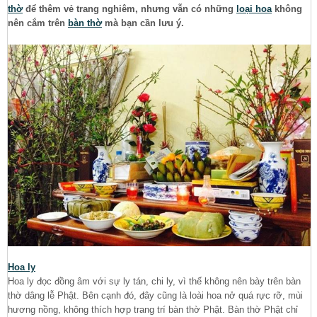
thờ
để thêm vẻ trang nghiêm, nhưng vẫn có những
loại hoa
không
nên cắm trên
bàn thờ
mà bạn cần lưu ý.
Hoa ly
Hoa ly đọc đồng âm với sự ly tán, chi ly, vì thế không nên bày trên bàn
thờ dâng lễ Phật. Bên cạnh đó, đây cũng là loài hoa nở quá rực rỡ, mùi
hương nồng, không thích hợp trang trí bàn thờ Phật. Bàn thờ Phật chỉ